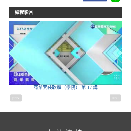
課程影片
商業套裝軟體（學院）
第 17 講
prev
next