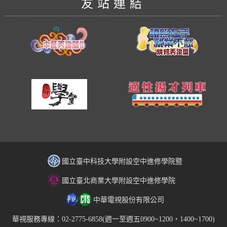
友站連結
國立臺中科技大學附設空中進修學院暨
國立臺北商業大學附設空中進修學院
中華電視股份有限公司
華視服務專線：02-2775-6858(週一至週五0900~1200，1400~1700)