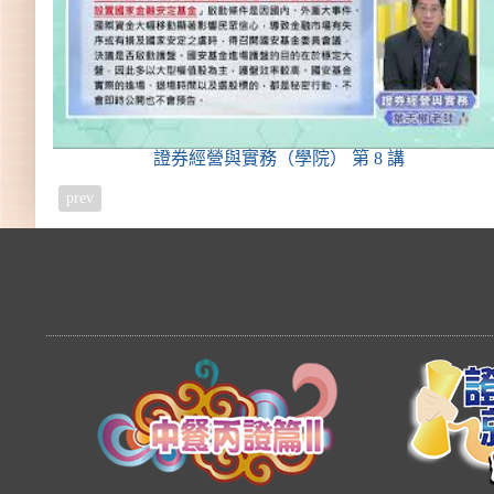
證券經營與實務（學院）
第 8 講
prev