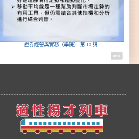
證券經營與實務（學院）
第 10 講
next