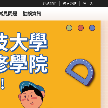
連絡我們
校方連結
登 入
常見問題
勘誤資訊