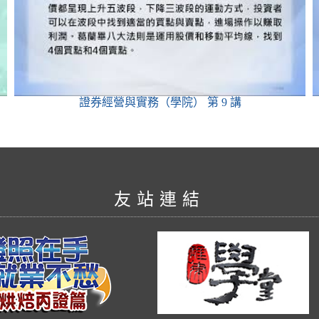
證券經營與實務（學院）
第 9 講
友站連結