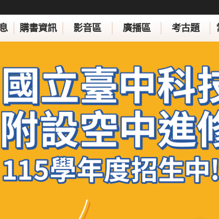
息
購書資訊
影音區
廣播區
考古題