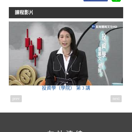
課程影片
投資學（學院）
第 3 講
prev
next