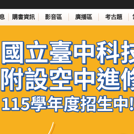
息
購書資訊
影音區
廣播區
考古題