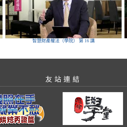
智慧財產權法（學院）
第 16 講
友站連結