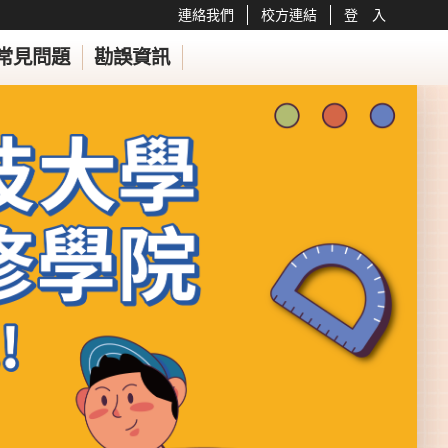
連絡我們
校方連結
登 入
常見問題
勘誤資訊