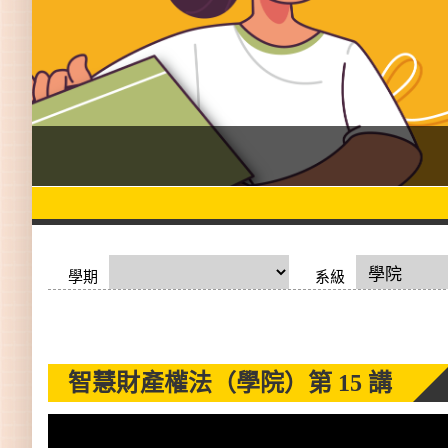
學期
系級
智慧財產權法（學院）
第 15 講