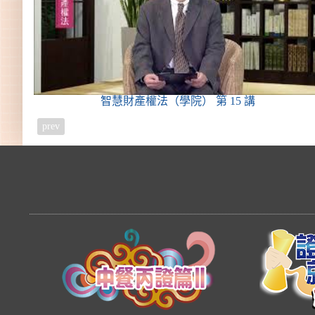
智慧財產權法（學院）
第 15 講
prev