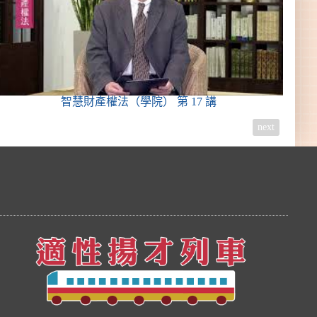
智慧財產權法（學院）
第 17 講
next