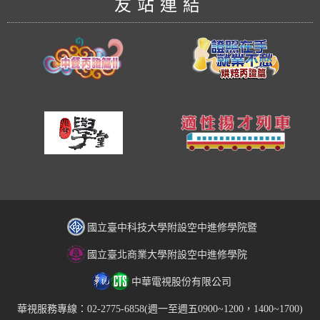
友站連結
國立臺中科技大學附設空中進修學院暨
國立臺北商業大學附設空中進修學院
中華電視股份有限公司
華視服務專線：02-2775-6858(週一至週五0900~1200，1400~1700)