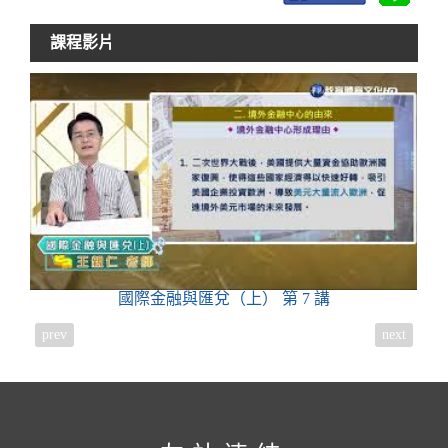
課程影片
國際金融與匯兌（上）
第 7 講
prev
next