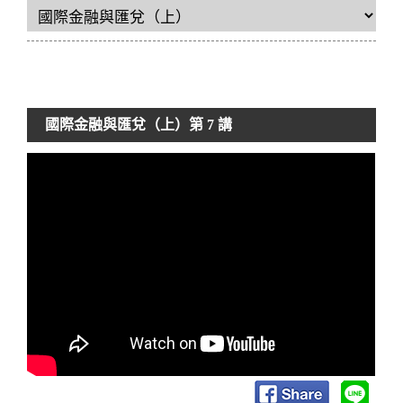
國際金融與匯兌（上）
第 7 講