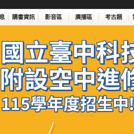
息
購書資訊
影音區
廣播區
考古題