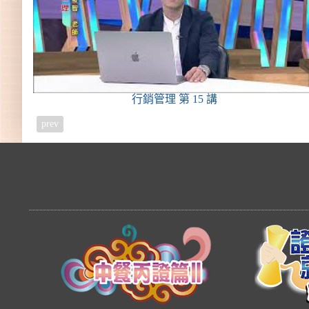
行銷管理
第 15 講
prev