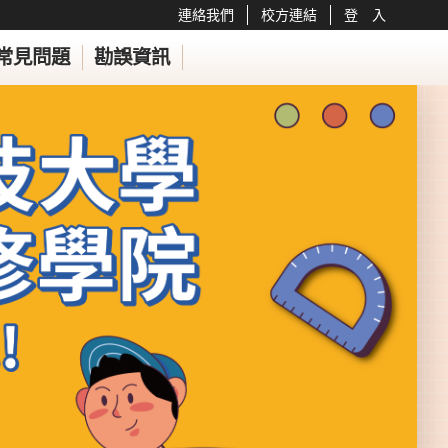
連絡我們
校方連結
登 入
常見問題
勘誤資訊