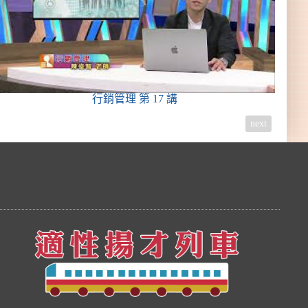
行銷管理
第 17 講
next