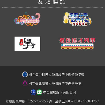
友站連結
國立臺中科技大學附設空中進修學院暨
國立臺北商業大學附設空中進修學院
中華電視股份有限公司
華視服務專線：02-2775-6858(週一至週五0900~1200，1400~1700)