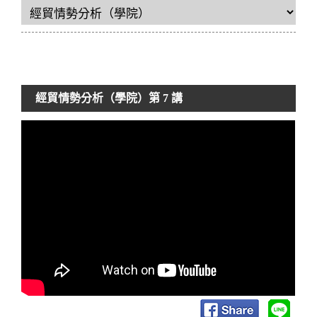
經貿情勢分析（學院）
第 7 講