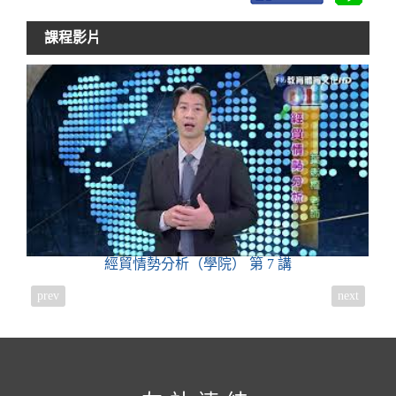
課程影片
經貿情勢分析（學院）
第 7 講
prev
next