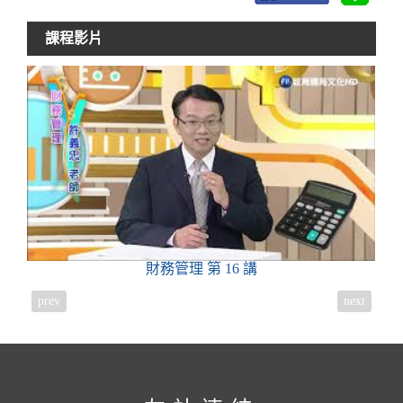
課程影片
財務管理
第 16 講
prev
next