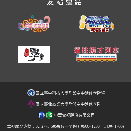
友站連結
國立臺中科技大學附設空中進修學院暨
國立臺北商業大學附設空中進修學院
中華電視股份有限公司
華視服務專線：02-2775-6858(週一至週五0900~1200，1400~1700)