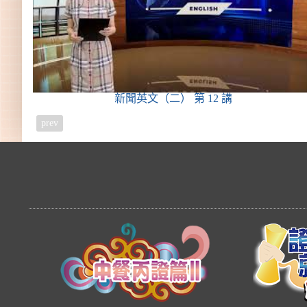
新聞英文（二）
第 12 講
prev