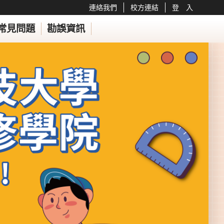
連絡我們
校方連結
登 入
常見問題
勘誤資訊