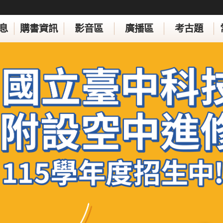
息
購書資訊
影音區
廣播區
考古題