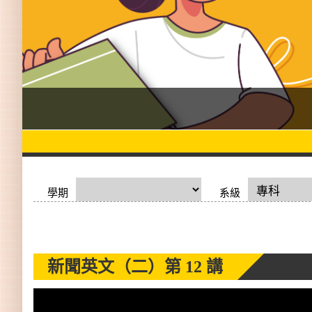
學期
系級
新聞英文（二）
第 12 講