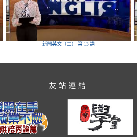
新聞英文（二）
第 13 講
友站連結