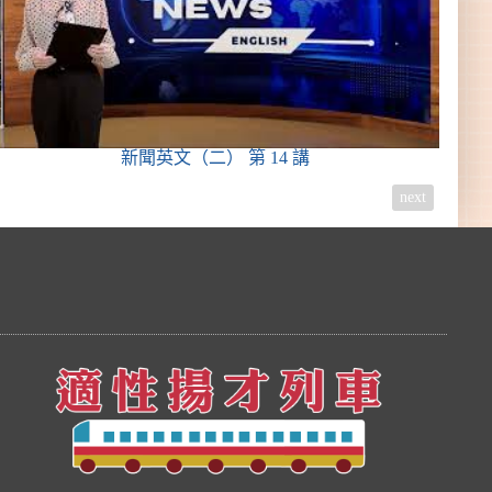
新聞英文（二）
第 14 講
next