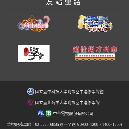
友站連結
國立臺中科技大學附設空中進修學院暨
國立臺北商業大學附設空中進修學院
中華電視股份有限公司
華視服務專線：02-2775-6858(週一至週五0900~1200，1400~1700)