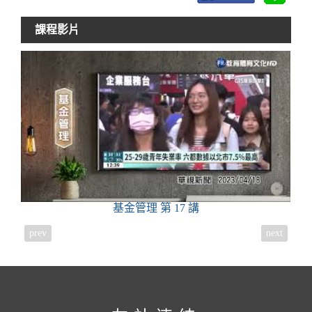
課程影片
基金管理
第 17 講
prev
next