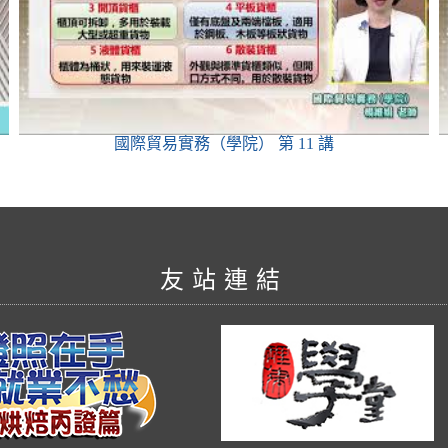
國際貿易實務（學院）
第 11 講
友站連結