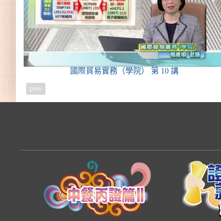
國際貿易實務（學院）
第 10 講
prev