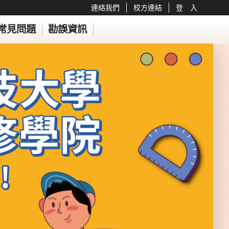
連絡我們
校方連結
登 入
常見問題
勘誤資訊