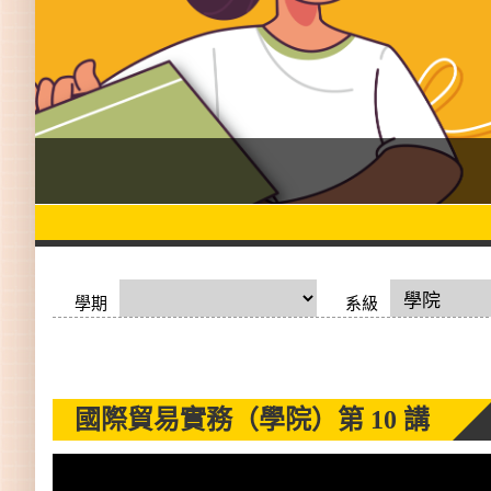
學期
系級
國際貿易實務（學院）
第 10 講