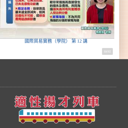
國際貿易實務（學院）
第 12 講
next