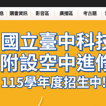
息
購書資訊
影音區
廣播區
考古題