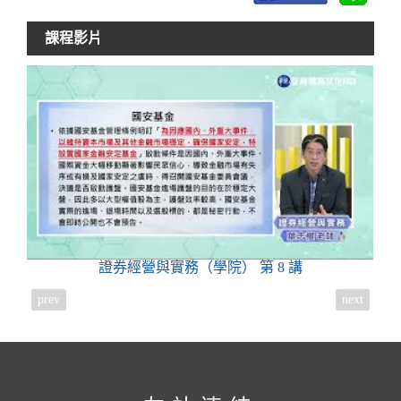
課程影片
證券經營與實務（學院）
第 8 講
prev
next