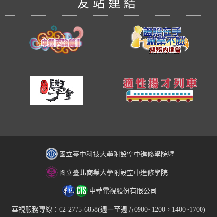
友站連結
國立臺中科技大學附設空中進修學院暨
國立臺北商業大學附設空中進修學院
中華電視股份有限公司
華視服務專線：02-2775-6858(週一至週五0900~1200，1400~1700)