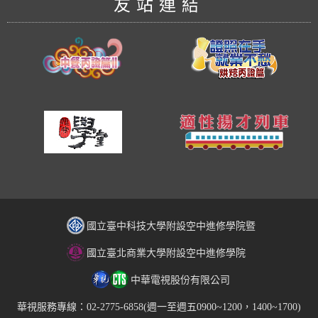
友站連結
國立臺中科技大學附設空中進修學院暨
國立臺北商業大學附設空中進修學院
中華電視股份有限公司
華視服務專線：02-2775-6858(週一至週五0900~1200，1400~1700)