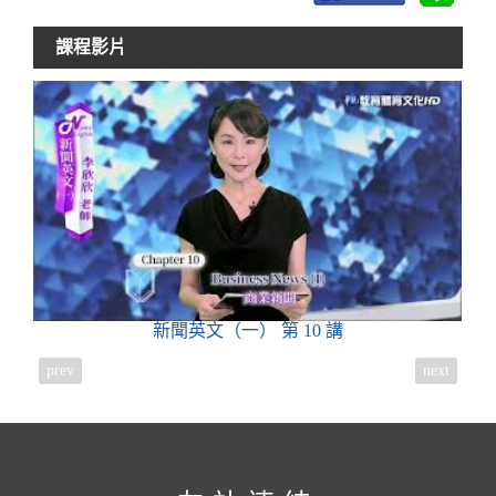
課程影片
新聞英文（一）
第 10 講
prev
next