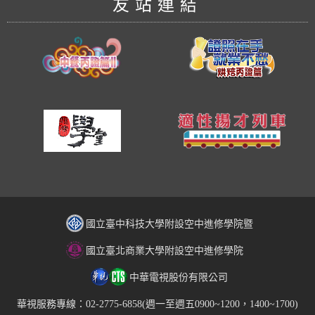
友站連結
國立臺中科技大學附設空中進修學院暨
國立臺北商業大學附設空中進修學院
中華電視股份有限公司
華視服務專線：02-2775-6858(週一至週五0900~1200，1400~1700)