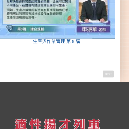
生產與作業管理
第 8 講
next