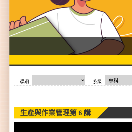
學期
系級
生產與作業管理
第 6 講