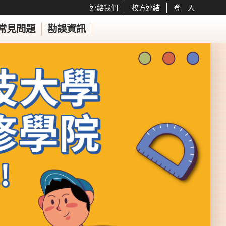
連絡我們
校方連結
登 入
常見問題
勘誤資訊