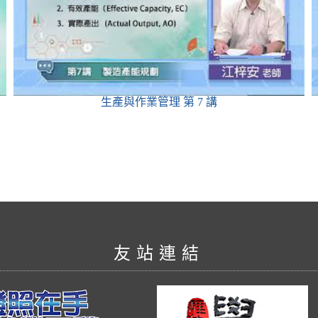
生產與作業管理
第 7 講
友站連結