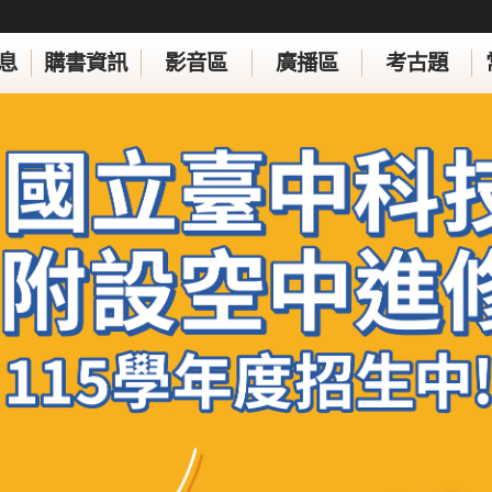
息
購書資訊
影音區
廣播區
考古題