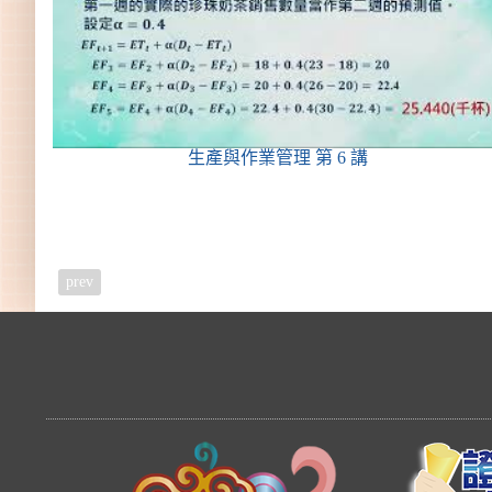
生產與作業管理
第 6 講
prev