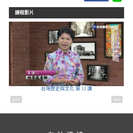
課程影片
台灣歷史與文化
第 12 講
prev
next