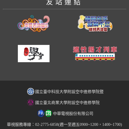
友站連結
國立臺中科技大學附設空中進修學院暨
國立臺北商業大學附設空中進修學院
中華電視股份有限公司
華視服務專線：02-2775-6858(週一至週五0900~1200，1400~1700)