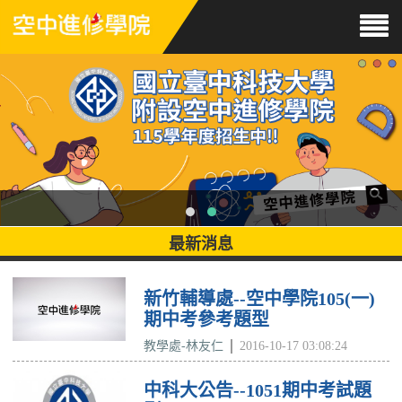
最新消息
新竹輔導處--空中學院105(一)
期中考參考題型
教學處-林友仁
2016-10-17 03:08:24
中科大公告--1051期中考試題