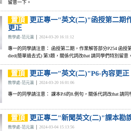
留意一下。
置頂
更正專一"英文(二)"函授第二期
更正
教學處-范元瀛
2024-03-20 16:11:12
專一的同學請注意： 函授第二期，作業解答部分P254 函授第2題的
died(簡單過去式) 第3題，關係代詞改that 請同學們特別留
置頂
更正專一"英文(二)"P6-內容更正
教學處-范元瀛
2024-03-20 16:01:06
專一的同學請注意： 課本P.6的8.例句，關係代詞改that 
置頂
更正專二"新聞英文(二)"課本勘
教學處-范元瀛
2024-03-04 15:13:56