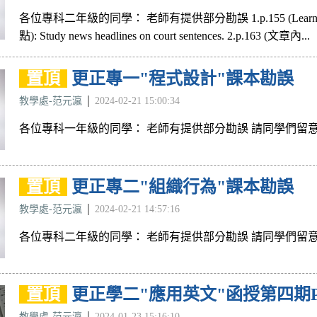
各位專科二年級的同學： 老師有提供部分勘誤 1.p.155 (Learning 
點): Study news headlines on court sentences. 2.p.163 (文章內...
置頂
更正專一"程式設計"課本勘誤
教學處-范元瀛
2024-02-21 15:00:34
各位專科一年級的同學： 老師有提供部分勘誤 請同學們留
置頂
更正專二"組織行為"課本勘誤
教學處-范元瀛
2024-02-21 14:57:16
各位專科二年級的同學： 老師有提供部分勘誤 請同學們留
置頂
更正學二"應用英文"函授第四期P
教學處-范元瀛
2024-01-23 15:16:10