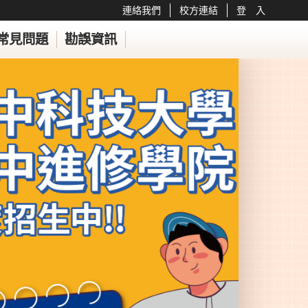
連絡我們
校方連結
登 入
常見問題
勘誤資訊