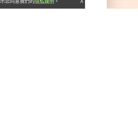
示您同意我們的
隱私聲明
。
X
中華電視股份有限公司
.com.tw