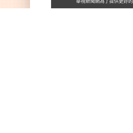
華視新聞網為了提供更好
國立臺中科技大學
華視服務專