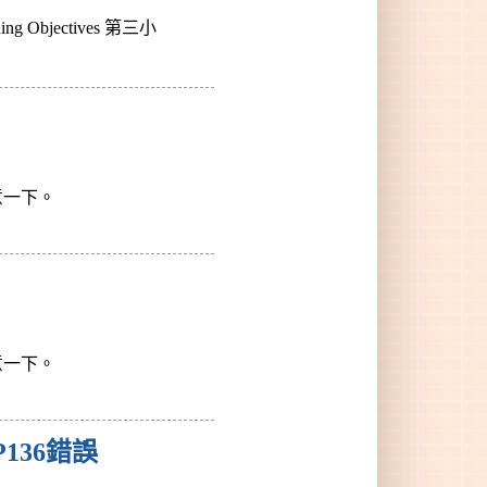
Objectives 第三小
意一下。
意一下。
136錯誤