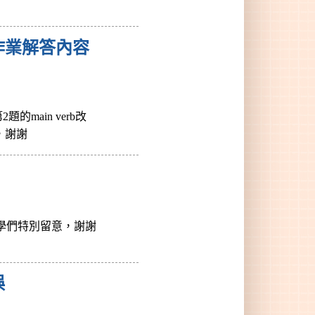
作業解答內容
main verb改
意，謝謝
請同學們特別留意，謝謝
誤