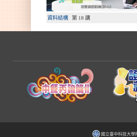
資料結構
第 18 講
國立臺中科技大學