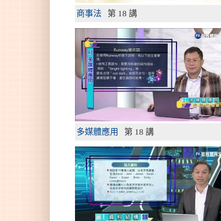
商事法
第 18 講
多媒體應用
第 18 講