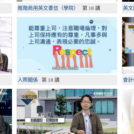
進階商用英文書信（學院）
第 18 講
英文
人際關係
第 18 講
會計