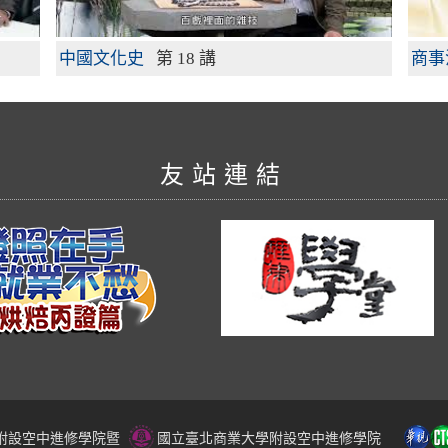
中國文化史
第 18 講
商事
友站連結
附設空中進修學院暨
國立臺北商業大學附設空中進修學院