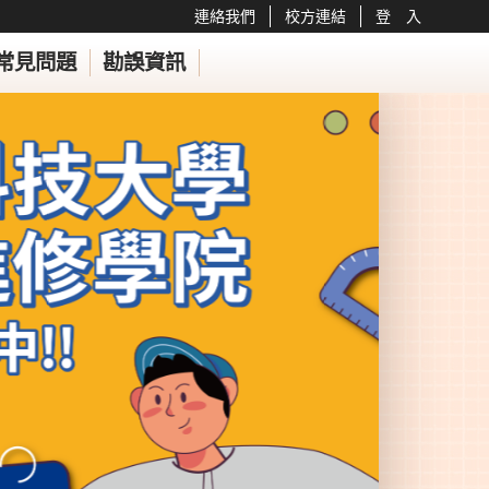
連絡我們
校方連結
登 入
常見問題
勘誤資訊