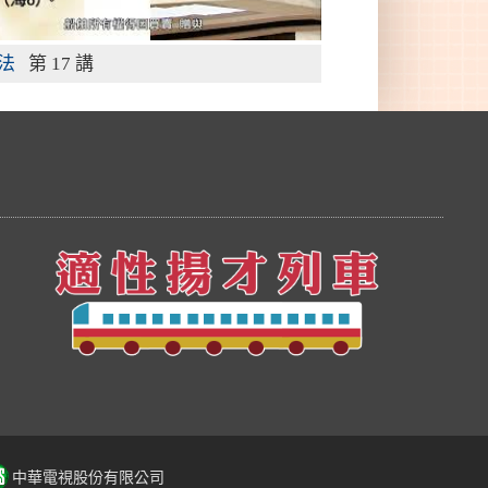
法
第 17 講
中華電視股份有限公司