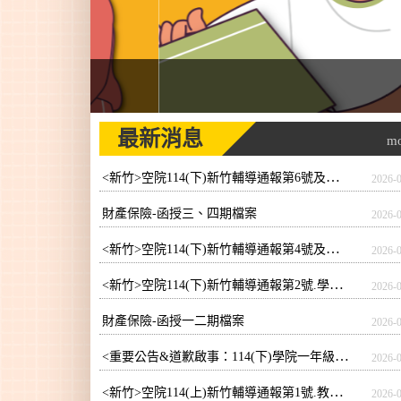
最新消息
m
<新竹>空院114(下)新竹輔導通報第6號及期末考/期末補考日程表
2026-
財產保險-函授三、四期檔案
2026-
<新竹>空院114(下)新竹輔導通報第4號及期中考
2026-
<新竹>空院114(下)新竹輔導通報第2號.學生名條及期中考/期中補考日程表
2026-
財產保險-函授一二期檔案
2026-
<重要公告&道歉啟事：114(下)學院一年級函授週刊一/二期-「消費者行為」內容錯誤>
2026-
<新竹>空院114(上)新竹輔導通報第1號.教室平面圖.課表及學院部學生名單
2026-