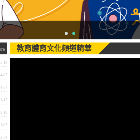
教育體育文化頻道精華
ore
05-18
04-07
04-07
03-17
03-16
03-05
03-04