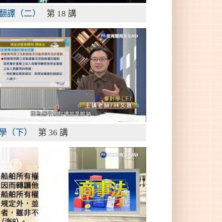
翻譯（二）
第 18 講
學（下）
第 36 講