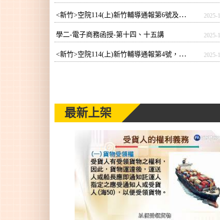
<新竹>空院114(上)新竹輔導通報第6號及期末考/期末補考日程表
2025-
學二-電子商務函授-第十四、十五講
2025-
<新竹>空院114(上)新竹輔導通報第4號，期中、補考日程表及學生考試Q&A
2025-
最新上架